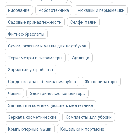
Рисование
Робототехника
Рюкзаки и гермомешки
Садовые принадлежности
Селфи-палки
Фитнес-браслеты
Сумки, рюкзаки и чехлы для ноутбуков
Термометры и гигрометры
Удилища
Зарядные устройства
Средства для отбеливания зубов
Фотоэпиляторы
Чашки
Электрические конвекторы
Запчасти и комплектующие к медтехнике
Зеркала косметические
Комплекты для уборки
Компьютерные мыши
Кошельки и портмоне