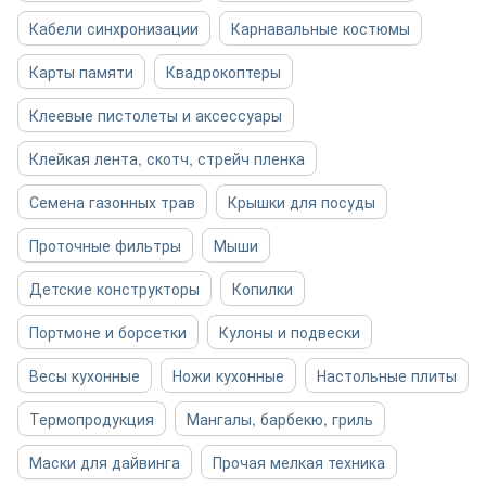
Кабели синхронизации
Карнавальные костюмы
Карты памяти
Квадрокоптеры
Клеевые пистолеты и аксессуары
Клейкая лента, скотч, стрейч пленка
Семена газонных трав
Крышки для посуды
Проточные фильтры
Мыши
Детские конструкторы
Копилки
Портмоне и борсетки
Кулоны и подвески
Весы кухонные
Ножи кухонные
Настольные плиты
Термопродукция
Мангалы, барбекю, гриль
Маски для дайвинга
Прочая мелкая техника