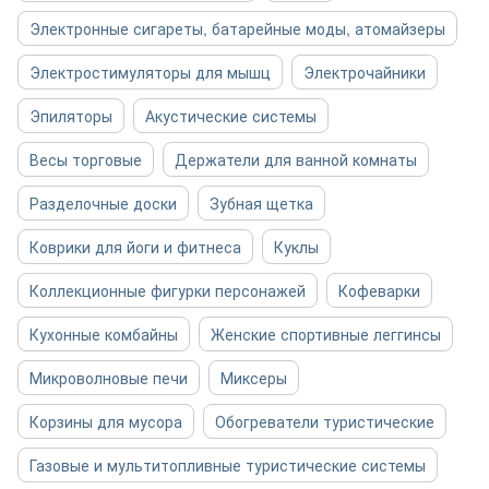
Электронные сигареты, батарейные моды, атомайзеры
Электростимуляторы для мышц
Электрочайники
Эпиляторы
Акустические системы
Весы торговые
Держатели для ванной комнаты
Разделочные доски
Зубная щетка
Коврики для йоги и фитнеса
Куклы
Коллекционные фигурки персонажей
Кофеварки
Кухонные комбайны
Женские спортивные леггинсы
Микроволновые печи
Миксеры
Корзины для мусора
Обогреватели туристические
Газовые и мультитопливные туристические системы