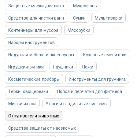
Защитные маски для лица
Микрофоны
Средства для чистки ванн
Сумки
Мультиварки
Контейнеры для мусора
Мясорубки
Наборы инструментов
Надувная мебель и аксессуары
Кухонные смесители
Игрушки-ночники
Наушники
Ножи
Косметические приборы
Инструменты для груминга
Терки, овощерезки
Пояса и перчатки для фитнеса
Мишки из роз
Утюги и гладильные системы
Отпугиватели животных
Средства защиты от насекомых