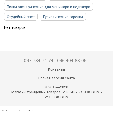
Пилки электрические для маникюра и педикюра
Студийный свет
Туристические горелки
Нет товаров
097 784-74-74
096 404-88-06
Контакты
Полная версия сайта
© 2017—2026
Магазин трендовых товаров В1КЛИК - V1KLIK.COM -
V1CLICK.COM
Online store built with Horoshop