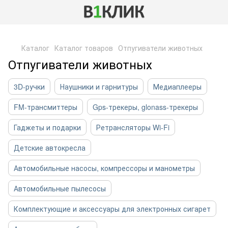
,
Каталог
Каталог товаров
Отпугиватели животных
Отпугиватели животных
3D-ручки
Наушники и гарнитуры
Медиаплееры
FM-трансмиттеры
Gps-трекеры, glonass-трекеры
Гаджеты и подарки
Ретрансляторы Wi-Fi
Детские автокресла
Автомобильные насосы, компрессоры и манометры
Автомобильные пылесосы
Комплектующие и аксессуары для электронных сигарет