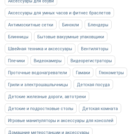
Аксессуары для обуви
Аксессуары для умных часов и фитнес браслетов
Антимоскитные сетки
Бинокли
Блендеры
Блинницы
Бытовые вакуумные упаковщики
Швейная техника и аксессуары
Вентиляторы
Плечики
Видеокамеры
Видеорегистраторы
Проточные водонагреватели
Гамаки
Глюкометры
Грили и электрошашлычницы
Детская посуда
Детские железные дороги, автотреки
Детские и подростковые столы
Детская комната
Игровые манипуляторы и аксессуары для консолей
Домашние метеостанции и аксессуары