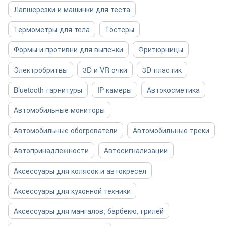
Лапшерезки и машинки для теста
Термометры для тела
Тостеры
Формы и противни для выпечки
Фритюрницы
Электробритвы
3D и VR очки
3D-пластик
Bluetooth-гарнитуры
IP-камеры
Автокосметика
Автомобильные мониторы
Автомобильные обогреватели
Автомобильные треки
Автопринадлежности
Автосигнализации
Аксессуары для колясок и автокресел
Аксессуары для кухонной техники
Аксессуары для мангалов, барбекю, грилей