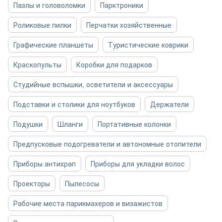
Пазлы и головоломки
Парктроники
Роликовые пилки
Перчатки хозяйственные
Графические планшеты
Туристические коврики
Краскопульты
Коробки для подарков
Студийные вспышки, осветители и аксессуары
Подставки и столики для ноутбуков
Держатели
Подушки
Шланги
Портативные колонки
Предпусковые подогреватели и автономные отопители
Приборы антихрап
Приборы для укладки волос
Проекторы
Пылесосы
Рабочие места парикмахеров и визажистов