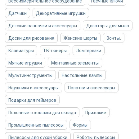
Весоизмерительное оборудование
Гаечные ключи
Датчики
Декоративные игрушки
Детские ванночки и аксессуары
Дозаторы для мыла
Доски для рисования
Женские шорты
Зонты.
Клавиатуры
ТВ тюнеры
Ломтерезки
Мягкие игрушки
Монтажные элементы
Мультиинструменты
Настольные лампы
Наушники и аксессуары
Палатки и аксессуары
Подарки для геймеров
Полочные стеллажи для склада
Прихожие
Промышленные пылесосы
Формы
Пылесосы для сухой уборки
Роботы-пылесосы