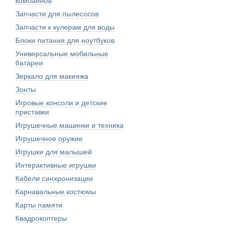
комбайнов
Запчасти для пылесосов
Запчасти к кулерам для воды
Блоки питания для ноутбуков
Универсальные мобильные
батареи
Зеркало для макияжа
Зонты
Игровые консоли и детские
приставки
Игрушечные машинки и техника
Игрушечное оружие
Игрушки для малышей
Интерактивные игрушки
Кабели синхронизации
Карнавальные костюмы
Карты памяти
Квадрокоптеры