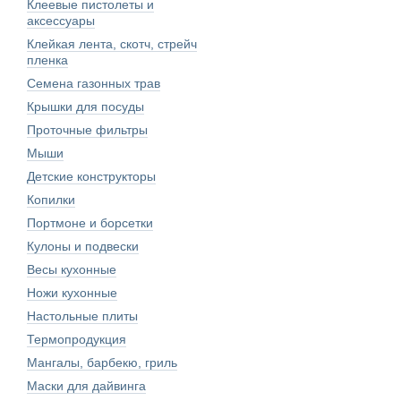
Клеевые пистолеты и
аксессуары
Клейкая лента, скотч, стрейч
пленка
Семена газонных трав
Крышки для посуды
Проточные фильтры
Мыши
Детские конструкторы
Копилки
Портмоне и борсетки
Кулоны и подвески
Весы кухонные
Ножи кухонные
Настольные плиты
Термопродукция
Мангалы, барбекю, гриль
Маски для дайвинга