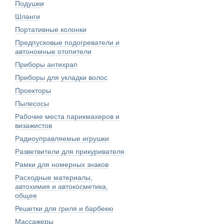
Подушки
Шланги
Портативные колонки
Предпусковые подогреватели и
автономные отопители
Приборы антихрап
Приборы для укладки волос
Проекторы
Пылесосы
Рабочие места парикмахеров и
визажистов
Радиоуправляемые игрушки
Разветвители для прикуривателя
Рамки для номерных знаков
Расходные материалы,
автохимия и автокосметика,
общее
Решетки для гриля и барбекю
Массажеры