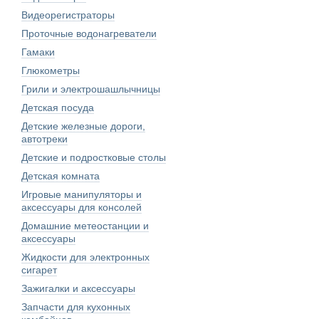
Видеорегистраторы
Проточные водонагреватели
Гамаки
Глюкометры
Грили и электрошашлычницы
Детская посуда
Детские железные дороги,
автотреки
Детские и подростковые столы
Детская комната
Игровые манипуляторы и
аксессуары для консолей
Домашние метеостанции и
аксессуары
Жидкости для электронных
сигарет
Зажигалки и аксессуары
Запчасти для кухонных