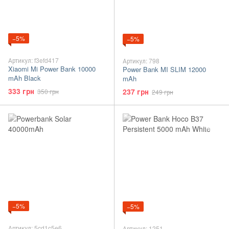
−5%
−5%
Артикул: f3efd417
Артикул: 798
Xiaomi Mi Power Bank 10000
Power Bank MI SLIM 12000
mAh Black
mAh
333 грн
237 грн
350 грн
249 грн
−5%
−5%
Артикул: 5cd1c5e6
Артикул: 1251