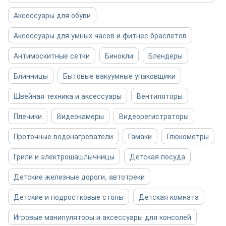
Аксессуары для обуви
Аксессуары для умных часов и фитнес браслетов
Антимоскитные сетки
Бинокли
Блендеры
Блинницы
Бытовые вакуумные упаковщики
Швейная техника и аксессуары
Вентиляторы
Плечики
Видеокамеры
Видеорегистраторы
Проточные водонагреватели
Гамаки
Глюкометры
Грили и электрошашлычницы
Детская посуда
Детские железные дороги, автотреки
Детские и подростковые столы
Детская комната
Игровые манипуляторы и аксессуары для консолей