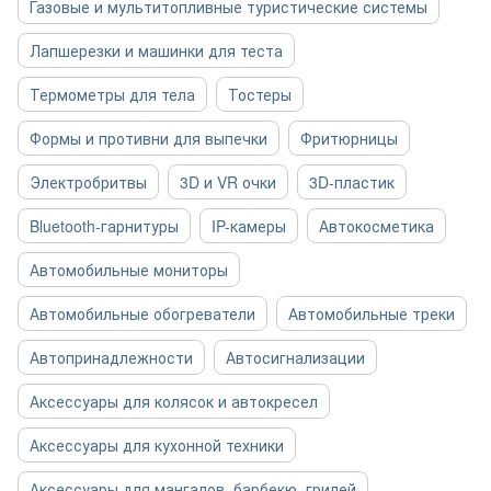
Газовые и мультитопливные туристические системы
Лапшерезки и машинки для теста
Термометры для тела
Тостеры
Формы и противни для выпечки
Фритюрницы
Электробритвы
3D и VR очки
3D-пластик
Bluetooth-гарнитуры
IP-камеры
Автокосметика
Автомобильные мониторы
Автомобильные обогреватели
Автомобильные треки
Автопринадлежности
Автосигнализации
Аксессуары для колясок и автокресел
Аксессуары для кухонной техники
Аксессуары для мангалов, барбекю, грилей