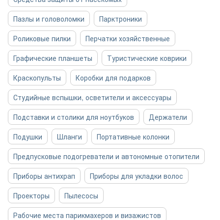
Пазлы и головоломки
Парктроники
Роликовые пилки
Перчатки хозяйственные
Графические планшеты
Туристические коврики
Краскопульты
Коробки для подарков
Студийные вспышки, осветители и аксессуары
Подставки и столики для ноутбуков
Держатели
Подушки
Шланги
Портативные колонки
Предпусковые подогреватели и автономные отопители
Приборы антихрап
Приборы для укладки волос
Проекторы
Пылесосы
Рабочие места парикмахеров и визажистов