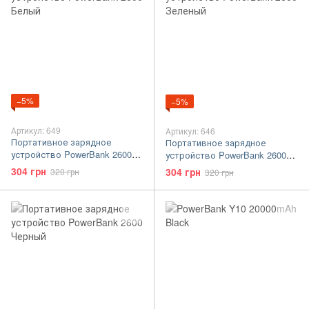
−5%
−5%
Артикул: 649
Артикул: 646
Портативное зарядное
Портативное зарядное
устройство PowerBank 2600
устройство PowerBank 2600
Белый
Зеленый
304 грн
304 грн
320 грн
320 грн