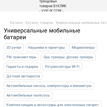
,
Каталог
Каталог товаров
Универсальные мобильные бат
Универсальные мобильные
батареи
3D-ручки
Наушники и гарнитуры
Медиаплееры
FM-трансмиттеры
Gps-трекеры, glonass-трекеры
Гаджеты и подарки
Ретрансляторы Wi-Fi
Детские автокресла
Автомобильные насосы, компрессоры и манометры
Автомобильные пылесосы
Комплектующие и аксессуары для электронных сигарет