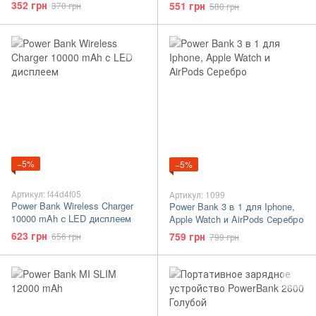
352 грн
551 грн
370 грн
580 грн
−5%
−5%
Артикул: f44d4f05
Артикул: 1099
Power Bank Wireless Charger
Power Bank 3 в 1 для Iphone,
10000 mAh с LED дисплеем
Apple Watch и AirPods Серебро
623 грн
759 грн
656 грн
799 грн