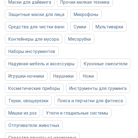
Маски для дайвинга
Прочая мелкая техника
Защитные маски для лица
Микрофоны
Средства для чистки ванн
Сумки
Мультиварки
Контейнеры для мусора
Мясорубки
Наборы инструментов
Надувная мебель и аксессуары
Кухонные смесители
Игрушки-ночники
Наушники
Ножи
Косметические приборы
Инструменты для груминга
Терки, овощерезки
Пояса и перчатки для фитнеса
Мишки из роз
Утюги и гладильные системы
Отпугиватели животных
Средства защиты от насекомых