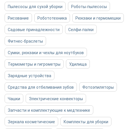
Пылесосы для сухой уборки
Роботы-пылесосы
Рисование
Робототехника
Рюкзаки и гермомешки
Садовые принадлежности
Селфи-палки
Фитнес-браслеты
Сумки, рюкзаки и чехлы для ноутбуков
Термометры и гигрометры
Удилища
Зарядные устройства
Средства для отбеливания зубов
Фотоэпиляторы
Чашки
Электрические конвекторы
Запчасти и комплектующие к медтехнике
Зеркала косметические
Комплекты для уборки