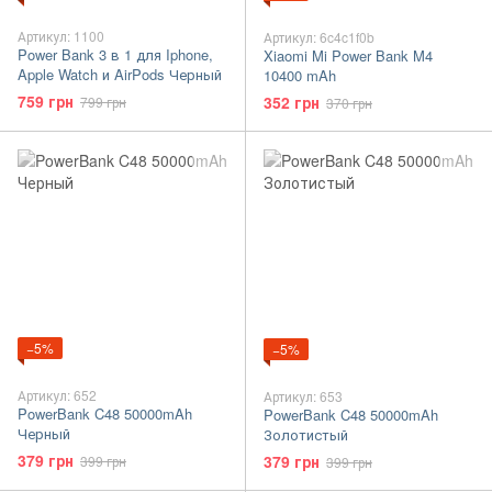
Артикул: 1100
Артикул: 6c4c1f0b
Power Bank 3 в 1 для Iphone,
Xiaomi Mi Power Bank M4
Apple Watch и AirPods Черный
10400 mAh
759 грн
352 грн
799 грн
370 грн
−5%
−5%
Артикул: 652
Артикул: 653
PowerBank C48 50000mAh
PowerBank C48 50000mAh
Черный
Золотистый
379 грн
379 грн
399 грн
399 грн