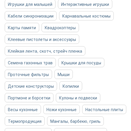
Игрушки для малышей
Интерактивные игрушки
Кабели синхронизации
Карнавальные костюмы
Карты памяти
Квадрокоптеры
Клеевые пистолеты и аксессуары
Клейкая лента, скотч, стрейч пленка
Семена газонных трав
Крышки для посуды
Проточные фильтры
Мыши
Детские конструкторы
Копилки
Портмоне и борсетки
Кулоны и подвески
Весы кухонные
Ножи кухонные
Настольные плиты
Термопродукция
Мангалы, барбекю, гриль