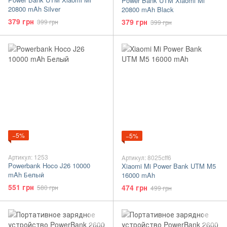
Power Bank UTM Xiaomi Mi
20800 mAh Silver
20800 mAh Black
379 грн
379 грн
399 грн
399 грн
−5%
−5%
Артикул: 1253
Артикул: 8025cff6
Powerbank Hoco J26 10000
Xiaomi Mi Power Bank UTM M5
mAh Белый
16000 mAh
551 грн
474 грн
580 грн
499 грн