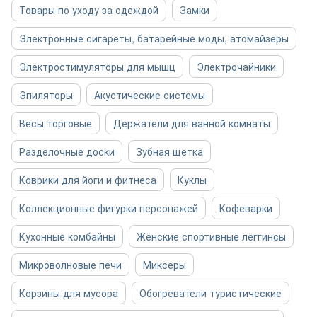
Товары по уходу за одеждой
Замки
Электронные сигареты, батарейные моды, атомайзеры
Электростимуляторы для мышц
Электрочайники
Эпиляторы
Акустические системы
Весы торговые
Держатели для ванной комнаты
Разделочные доски
Зубная щетка
Коврики для йоги и фитнеса
Куклы
Коллекционные фигурки персонажей
Кофеварки
Кухонные комбайны
Женские спортивные леггинсы
Микроволновые печи
Миксеры
Корзины для мусора
Обогреватели туристические