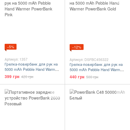
−5%
−12%
Артикул: 1357
Артикул: DSFBC456322
Грелка-повербанк для рук на
Грелка-повербанк для рук на
5000 mAh Pebble Hand Warmer
5000 mAh Pebble Hand Warmer
PowerBank Pink
PowerBank Gold
399 грн
440 грн
420 грн
500 грн