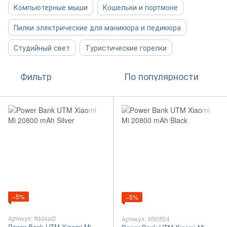
Компьютерные мыши
Кошельки и портмоне
Пилки электрические для маникюра и педикюра
Студийный свет
Туристические горелки
Фильтр
По популярности
−5%
−5%
Артикул: ffdd4af2
Артикул: 4f90ff24
Power Bank UTM Xiaomi Mi