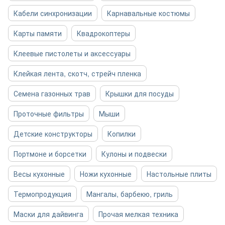
Кабели синхронизации
Карнавальные костюмы
Карты памяти
Квадрокоптеры
Клеевые пистолеты и аксессуары
Клейкая лента, скотч, стрейч пленка
Семена газонных трав
Крышки для посуды
Проточные фильтры
Мыши
Детские конструкторы
Копилки
Портмоне и борсетки
Кулоны и подвески
Весы кухонные
Ножи кухонные
Настольные плиты
Термопродукция
Мангалы, барбекю, гриль
Маски для дайвинга
Прочая мелкая техника