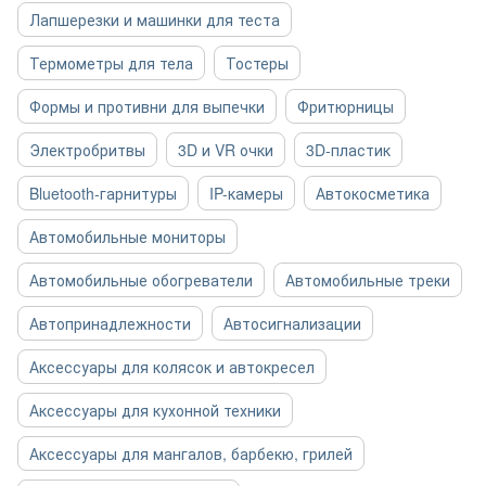
Лапшерезки и машинки для теста
Термометры для тела
Тостеры
Формы и противни для выпечки
Фритюрницы
Электробритвы
3D и VR очки
3D-пластик
Bluetooth-гарнитуры
IP-камеры
Автокосметика
Автомобильные мониторы
Автомобильные обогреватели
Автомобильные треки
Автопринадлежности
Автосигнализации
Аксессуары для колясок и автокресел
Аксессуары для кухонной техники
Аксессуары для мангалов, барбекю, грилей