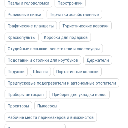
Пазлы и головоломки
Парктроники
Роликовые пилки
Перчатки хозяйственные
Графические планшеты
Туристические коврики
Краскопульты
Коробки для подарков
Студийные вспышки, осветители и аксессуары
Подставки и столики для ноутбуков
Держатели
Подушки
Шланги
Портативные колонки
Предпусковые подогреватели и автономные отопители
Приборы антихрап
Приборы для укладки волос
Проекторы
Пылесосы
Рабочие места парикмахеров и визажистов