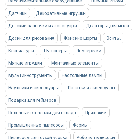
Весоизмерительное оборудование
Гаечные ключи
Датчики
Декоративные игрушки
Детские ванночки и аксессуары
Дозаторы для мыла
Доски для рисования
Женские шорты
Зонты.
Клавиатуры
ТВ тюнеры
Ломтерезки
Мягкие игрушки
Монтажные элементы
Мультиинструменты
Настольные лампы
Наушники и аксессуары
Палатки и аксессуары
Подарки для геймеров
Полочные стеллажи для склада
Прихожие
Промышленные пылесосы
Формы
Пылесосы для сухой уборки
Роботы-пылесосы