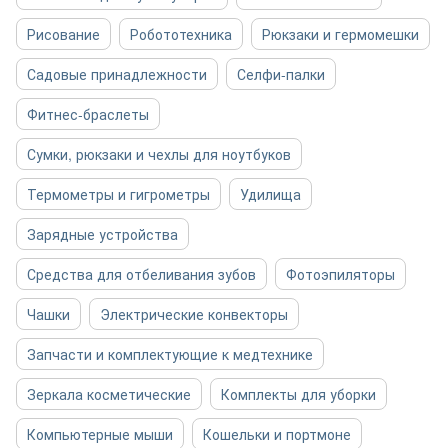
Рисование
Робототехника
Рюкзаки и гермомешки
Садовые принадлежности
Селфи-палки
Фитнес-браслеты
Сумки, рюкзаки и чехлы для ноутбуков
Термометры и гигрометры
Удилища
Зарядные устройства
Средства для отбеливания зубов
Фотоэпиляторы
Чашки
Электрические конвекторы
Запчасти и комплектующие к медтехнике
Зеркала косметические
Комплекты для уборки
Компьютерные мыши
Кошельки и портмоне