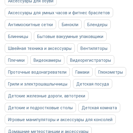
Аксессуары для обуви
Аксессуары для умных часов и фитнес браслетов
Антимоскитные сетки
Бинокли
Блендеры
Блинницы
Бытовые вакуумные упаковщики
Швейная техника и аксессуары
Вентиляторы
Плечики
Видеокамеры
Видеорегистраторы
Проточные водонагреватели
Гамаки
Глюкометры
Грили и электрошашлычницы
Детская посуда
Детские железные дороги, автотреки
Детские и подростковые столы
Детская комната
Игровые манипуляторы и аксессуары для консолей
Домашние метеостанции и аксессуары