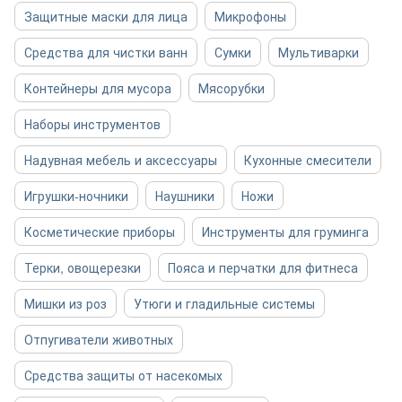
Защитные маски для лица
Микрофоны
Средства для чистки ванн
Сумки
Мультиварки
Контейнеры для мусора
Мясорубки
Наборы инструментов
Надувная мебель и аксессуары
Кухонные смесители
Игрушки-ночники
Наушники
Ножи
Косметические приборы
Инструменты для груминга
Терки, овощерезки
Пояса и перчатки для фитнеса
Мишки из роз
Утюги и гладильные системы
Отпугиватели животных
Средства защиты от насекомых