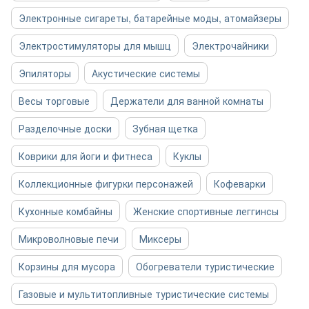
Электронные сигареты, батарейные моды, атомайзеры
Электростимуляторы для мышц
Электрочайники
Эпиляторы
Акустические системы
Весы торговые
Держатели для ванной комнаты
Разделочные доски
Зубная щетка
Коврики для йоги и фитнеса
Куклы
Коллекционные фигурки персонажей
Кофеварки
Кухонные комбайны
Женские спортивные леггинсы
Микроволновые печи
Миксеры
Корзины для мусора
Обогреватели туристические
Газовые и мультитопливные туристические системы